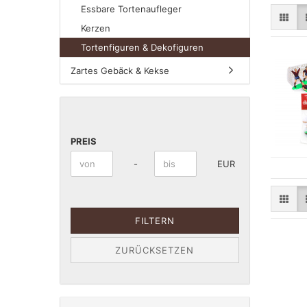
Essbare Tortenaufleger
Kerzen
Tortenfiguren & Dekofiguren
Zartes Gebäck & Kekse
PREIS
PREIS
Preis bis
-
EUR
FILTERN
ZURÜCKSETZEN