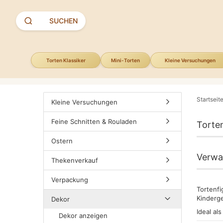
Suchen
SUCHEN
Torten Klassiker
Mini-Torten
Kleine Versuchungen
Startseit
Kleine Versuchungen
Feine Schnitten & Rouladen
Torte
Ostern
Verwan
Thekenverkauf
Verpackung
Tortenfi
Kinderge
Dekor
Ideal al
Dekor anzeigen