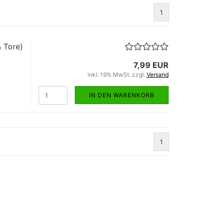
1
& Tore)
7,99 EUR
inkl. 19% MwSt. zzgl.
Versand
IN DEN WARENKORB
1