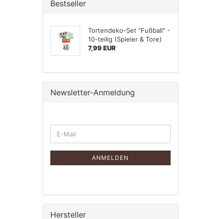
Bestseller
Tortendeko-Set "Fußball" -
10-teilig (Spieler & Tore)
7,99 EUR
Newsletter-Anmeldung
WEITER
E-
ZUR
Mail
NEWSLETTER-
ANMELDUNG
ANMELDEN
Hersteller