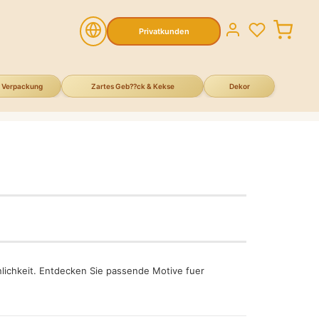
Privatkunden
Verpackung
Zartes Geb??ck & Kekse
Dekor
ichkeit. Entdecken Sie passende Motive fuer