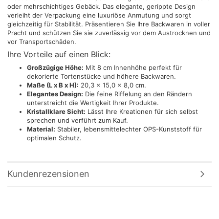
oder mehrschichtiges Gebäck. Das elegante, gerippte Design
verleiht der Verpackung eine luxuriöse Anmutung und sorgt
gleichzeitig für Stabilität. Präsentieren Sie Ihre Backwaren in voller
Pracht und schützen Sie sie zuverlässig vor dem Austrocknen und
vor Transportschäden.
Ihre Vorteile auf einen Blick:
Großzügige Höhe:
Mit 8 cm Innenhöhe perfekt für
dekorierte Tortenstücke und höhere Backwaren.
Maße (L x B x H):
20,3 x 15,0 x 8,0 cm.
Elegantes Design:
Die feine Riffelung an den Rändern
unterstreicht die Wertigkeit Ihrer Produkte.
Kristallklare Sicht:
Lässt Ihre Kreationen für sich selbst
sprechen und verführt zum Kauf.
Material:
Stabiler, lebensmittelechter OPS-Kunststoff für
optimalen Schutz.
Kundenrezensionen