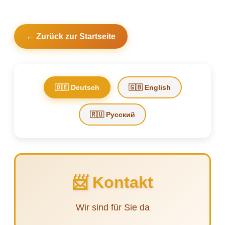
← Zurück zur Startseite
🇩🇪 Deutsch
🇬🇧 English
🇷🇺 Русский
📨
Kontakt
Wir sind für Sie da