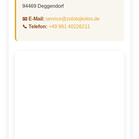
94469 Deggendorf
📧 E-Mail:
service@zolotojkolos.de
📞 Telefon:
+49 991 40226211