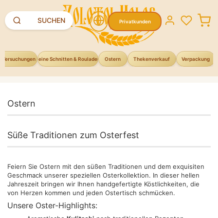
Suchen
SUCHEN
Privatkunden
e Versuchungen
Feine Schnitten & Rouladen
Ostern
Thekenverkauf
Verpackung
Ostern
Süße Traditionen zum Osterfest
Feiern Sie Ostern mit den süßen Traditionen und dem exquisiten
Geschmack unserer speziellen Osterkollektion. In dieser hellen
Jahreszeit bringen wir Ihnen handgefertigte Köstlichkeiten, die
von Herzen kommen und jeden Ostertisch schmücken.
Unsere Oster-Highlights: