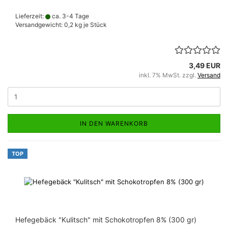
Lieferzeit:
ca. 3-4 Tage
Versandgewicht:
0,2
kg je Stück
3,49 EUR
inkl. 7% MwSt. zzgl.
Versand
IN DEN WARENKORB
TOP
Hefegebäck "Kulitsch" mit Schokotropfen 8% (300 gr)