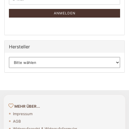
ZUR
Mail
NEWSLETTER-
ANMELDUNG
ANMELDEN
Hersteller
MEHR ÜBER...
Impressum
AGB
Widerrufsrecht & Widerrufsformular