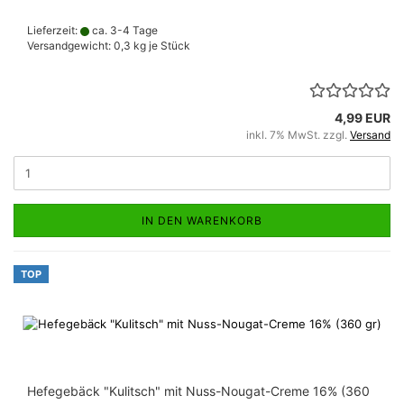
Lieferzeit:
ca. 3-4 Tage
Versandgewicht:
0,3
kg je Stück
4,99 EUR
inkl. 7% MwSt. zzgl.
Versand
IN DEN WARENKORB
TOP
Hefegebäck "Kulitsch" mit Nuss-Nougat-Creme 16% (360