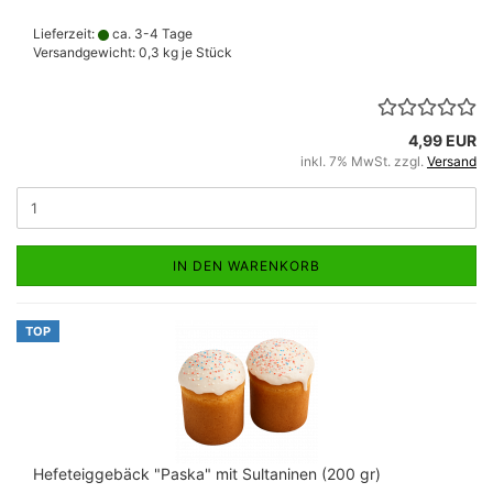
Lieferzeit:
ca. 3-4 Tage
Versandgewicht:
0,3
kg je Stück
4,99 EUR
inkl. 7% MwSt. zzgl.
Versand
IN DEN WARENKORB
TOP
Hefeteiggebäck "Paska" mit Sultaninen (200 gr)