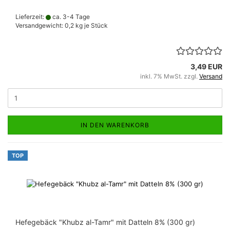
Lieferzeit:
ca. 3-4 Tage
Versandgewicht:
0,2
kg je Stück
3,49 EUR
inkl. 7% MwSt. zzgl.
Versand
IN DEN WARENKORB
TOP
Hefegebäck "Khubz al-Tamr" mit Datteln 8% (300 gr)